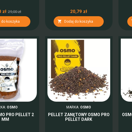
 zł
20,79 zł
29,00 zł

 do koszyka
Dodaj do koszyka
KA:
OSMO
MARKA:
OSMO
MO PRO PELLET 2
PELLET ZANĘTOWY OSMO PRO
OSMO
MM
PELLET DARK