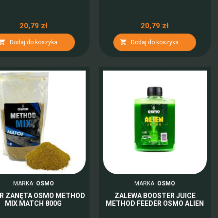
20,79 zł
20,79 zł


Dodaj do koszyka
Dodaj do koszyka
MARKA:
OSMO
MARKA:
OSMO
ER ZANĘTA OSMO METHOD
ZALEWA BOOSTER JUICE
MIX MATCH 800G
METHOD FEEDER OSMO ALIEN