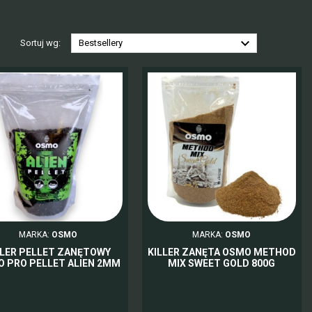

Sortuj wg:
Bestsellery
MARKA:
OSMO
MARKA:
OSMO
LLER PELLET ZANĘTOWY
KILLER ZANĘTA OSMO METHOD
 PRO PELLET ALIEN 2MM
MIX SWEET GOLD 800G