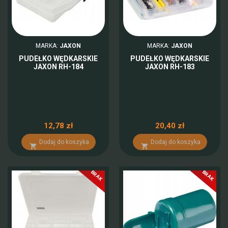
MARKA:
JAXON
MARKA:
JAXON
PUDEŁKO WĘDKARSKIE
PUDEŁKO WĘDKARSKIE
JAXON RH-184
JAXON RH-183
12,78 zł
20,40 zł
Dodaj do koszyka
Dodaj do koszyka


BRAK
BRAK