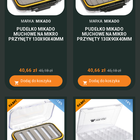
MARKA:
MIKADO
MARKA:
MIKADO
PUDEŁKO MIKADO
PUDEŁKO MIKADO
MUCHOWE NA MIKRO
MUCHOWE NA MIKRO
PRZYNĘTY 130X90X40MM
PRZYNĘTY 130X90X40MM
40,66 zł
40,66 zł
45,18 zł
45,18 zł
Dodaj do koszyka
Dodaj do koszyka


-10%
-10%
RABAT
RABAT