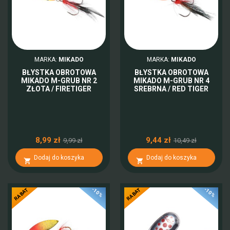
MARKA:
MIKADO
MARKA:
MIKADO
BŁYSTKA OBROTOWA
BŁYSTKA OBROTOWA
MIKADO M-GRUB NR 2
MIKADO M-GRUB NR 4
ZŁOTA / FIRETIGER
SREBRNA / RED TIGER
8,99 zł
9,44 zł
9,99 zł
10,49 zł
Dodaj do koszyka
Dodaj do koszyka


-10%
-10%
RABAT
RABAT