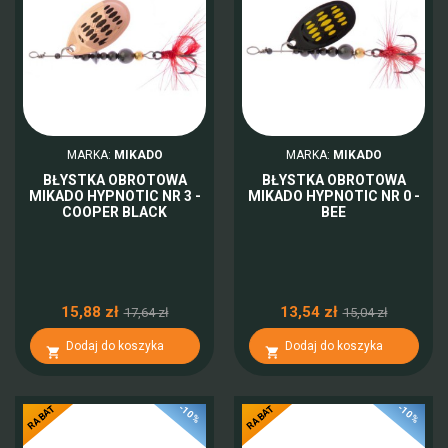
MARKA:
MIKADO
MARKA:
MIKADO
BŁYSTKA OBROTOWA
BŁYSTKA OBROTOWA
MIKADO HYPNOTIC NR 3 -
MIKADO HYPNOTIC NR 0 -
COOPER BLACK
BEE
15,88 zł
13,54 zł
17,64 zł
15,04 zł
Dodaj do koszyka
Dodaj do koszyka


-10%
-10%
RABAT
RABAT