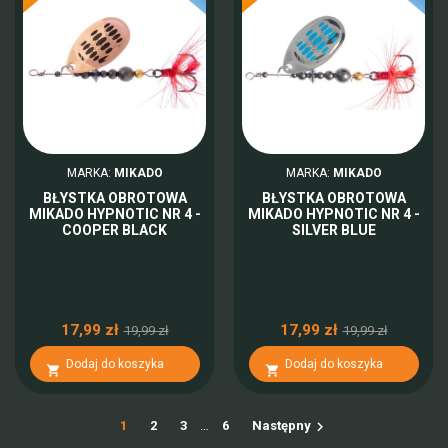
MARKA:
MIKADO
MARKA:
MIKADO
BŁYSTKA OBROTOWA
BŁYSTKA OBROTOWA
MIKADO HYPNOTIC NR 4 -
MIKADO HYPNOTIC NR 4 -
COOPER BLACK
SILVER BLUE
17,99 zł
17,99 zł
19,99 zł
19,99 zł
Dodaj do koszyka
Dodaj do koszyka



1
2
3
…
6
Następny