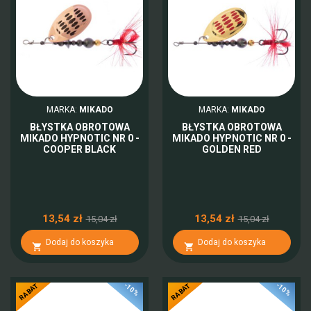
MARKA:
MIKADO
MARKA:
MIKADO
BŁYSTKA OBROTOWA
BŁYSTKA OBROTOWA
MIKADO HYPNOTIC NR 0 -
MIKADO HYPNOTIC NR 0 -
COOPER BLACK
GOLDEN RED
13,54 zł
13,54 zł
15,04 zł
15,04 zł
Dodaj do koszyka
Dodaj do koszyka


-10%
-10%
RABAT
RABAT