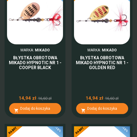
MARKA:
MIKADO
MARKA:
MIKADO
BŁYSTKA OBROTOWA
BŁYSTKA OBROTOWA
MIKADO HYPNOTIC NR 1 -
MIKADO HYPNOTIC NR 1 -
COOPER BLACK
GOLDEN RED
14,94 zł
14,94 zł
16,60 zł
16,60 zł
Dodaj do koszyka
Dodaj do koszyka


-10%
-10%
RABAT
RABAT