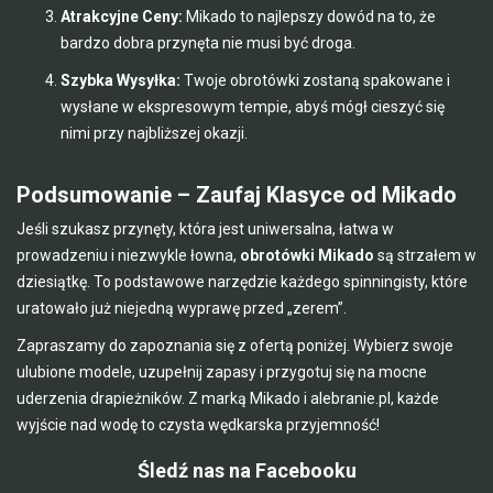
Atrakcyjne Ceny:
Mikado to najlepszy dowód na to, że
bardzo dobra przynęta nie musi być droga.
Szybka Wysyłka:
Twoje obrotówki zostaną spakowane i
wysłane w ekspresowym tempie, abyś mógł cieszyć się
nimi przy najbliższej okazji.
Podsumowanie – Zaufaj Klasyce od Mikado
Jeśli szukasz przynęty, która jest uniwersalna, łatwa w
prowadzeniu i niezwykle łowna,
obrotówki Mikado
są strzałem w
dziesiątkę. To podstawowe narzędzie każdego spinningisty, które
uratowało już niejedną wyprawę przed „zerem”.
Zapraszamy do zapoznania się z ofertą poniżej. Wybierz swoje
ulubione modele, uzupełnij zapasy i przygotuj się na mocne
uderzenia drapieżników. Z marką Mikado i alebranie.pl, każde
wyjście nad wodę to czysta wędkarska przyjemność!
Śledź nas na Facebooku