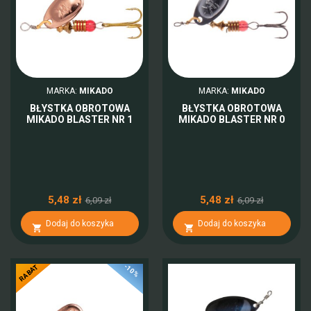
MARKA:
MIKADO
MARKA:
MIKADO
BŁYSTKA OBROTOWA
BŁYSTKA OBROTOWA
MIKADO BLASTER NR 1
MIKADO BLASTER NR 0
5,48 zł
5,48 zł
6,09 zł
6,09 zł
Dodaj do koszyka
Dodaj do koszyka


-10%
RABAT