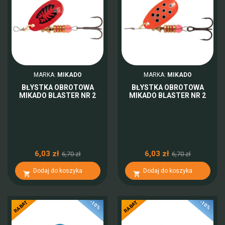
MARKA:
MIKADO
MARKA:
MIKADO
BŁYSTKA OBROTOWA
BŁYSTKA OBROTOWA
MIKADO BLASTER NR 2
MIKADO BLASTER NR 2
6,03 zł
6,03 zł
6,70 zł
6,70 zł
Dodaj do koszyka
Dodaj do koszyka


-10%
-10%
RABAT
RABAT