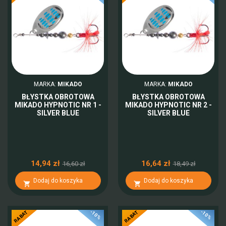
MARKA:
MIKADO
MARKA:
MIKADO
BŁYSTKA OBROTOWA
BŁYSTKA OBROTOWA
MIKADO HYPNOTIC NR 1 -
MIKADO HYPNOTIC NR 2 -
SILVER BLUE
SILVER BLUE
14,94 zł
16,64 zł
16,60 zł
18,49 zł
Dodaj do koszyka
Dodaj do koszyka


-10%
-10%
RABAT
RABAT