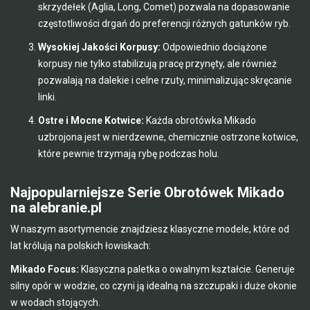
skrzydełek (Aglia, Long, Comet) pozwala na dopasowanie
częstotliwości drgań do preferencji różnych gatunków ryb.
Wysokiej Jakości Korpusy:
Odpowiednio dociążone
korpusy nie tylko stabilizują pracę przynęty, ale również
pozwalają na dalekie i celne rzuty, minimalizując skręcanie
linki.
Ostre i Mocne Kotwice:
Każda obrotówka Mikado
uzbrojona jest w nierdzewne, chemicznie ostrzone kotwice,
które pewnie trzymają rybę podczas holu.
Najpopularniejsze Serie Obrotówek Mikado
na alebranie.pl
W naszym asortymencie znajdziesz klasyczne modele, które od
lat królują na polskich łowiskach:
Mikado Focus:
Klasyczna paletka o owalnym kształcie. Generuje
silny opór w wodzie, co czyni ją idealną na szczupaki i duże okonie
w wodach stojących.