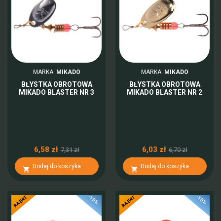
MARKA:
MIKADO
MARKA:
MIKADO
BŁYSTKA OBROTOWA
BŁYSTKA OBROTOWA
MIKADO BLASTER NR 3
MIKADO BLASTER NR 2
6,58 zł
6,03 zł
7,31 zł
6,70 zł
Dodaj do koszyka
Dodaj do koszyka


-10%
-10%
RABAT
RABAT