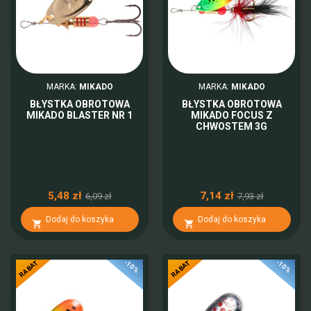
MARKA:
MIKADO
MARKA:
MIKADO
BŁYSTKA OBROTOWA
BŁYSTKA OBROTOWA
MIKADO BLASTER NR 1
MIKADO FOCUS Z
CHWOSTEM 3G
5,48 zł
7,14 zł
6,09 zł
7,93 zł
Dodaj do koszyka
Dodaj do koszyka


-10%
-10%
RABAT
RABAT