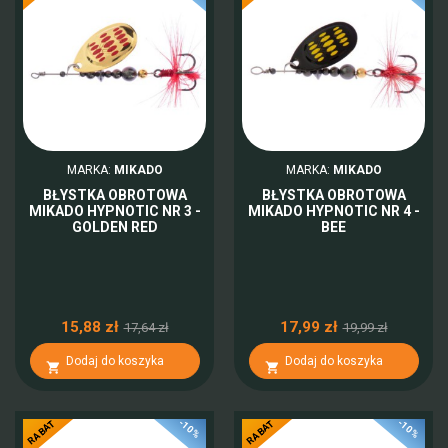
MARKA:
MIKADO
MARKA:
MIKADO
BŁYSTKA OBROTOWA
BŁYSTKA OBROTOWA
MIKADO HYPNOTIC NR 3 -
MIKADO HYPNOTIC NR 4 -
GOLDEN RED
BEE
15,88 zł
17,99 zł
17,64 zł
19,99 zł
Dodaj do koszyka
Dodaj do koszyka


-10%
-10%
RABAT
RABAT