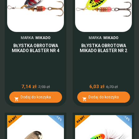
MARKA:
MIKADO
MARKA:
MIKADO
BŁYSTKA OBROTOWA
BŁYSTKA OBROTOWA
MIKADO BLASTER NR 4
MIKADO BLASTER NR 2
7,14 zł
6,03 zł
7,93 zł
6,70 zł
Dodaj do koszyka
Dodaj do koszyka


-10%
-10%
RABAT
RABAT