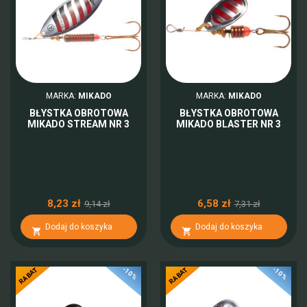
MARKA:
MIKADO
MARKA:
MIKADO
BŁYSTKA OBROTOWA
BŁYSTKA OBROTOWA
MIKADO STREAM NR 3
MIKADO BLASTER NR 3
8,23 zł
6,58 zł
9,14 zł
7,31 zł
Dodaj do koszyka
Dodaj do koszyka


-10%
-10%
RABAT
RABAT