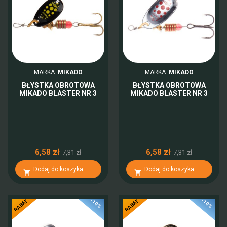
MARKA:
MIKADO
MARKA:
MIKADO
BŁYSTKA OBROTOWA
BŁYSTKA OBROTOWA
MIKADO BLASTER NR 3
MIKADO BLASTER NR 3
6,58 zł
6,58 zł
7,31 zł
7,31 zł
Dodaj do koszyka
Dodaj do koszyka


-10%
-10%
RABAT
RABAT