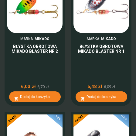
MARKA:
MIKADO
MARKA:
MIKADO
BŁYSTKA OBROTOWA
BŁYSTKA OBROTOWA
MIKADO BLASTER NR 2
MIKADO BLASTER NR 1
6,03 zł
5,48 zł
6,70 zł
6,09 zł
Dodaj do koszyka
Dodaj do koszyka


-10%
-10%
RABAT
RABAT