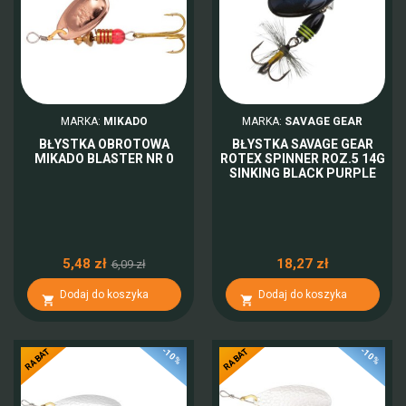
MARKA:
MIKADO
MARKA:
SAVAGE GEAR
BŁYSTKA OBROTOWA
BŁYSTKA SAVAGE GEAR
MIKADO BLASTER NR 0
ROTEX SPINNER ROZ.5 14G
SINKING BLACK PURPLE
5,48 zł
18,27 zł
6,09 zł
Dodaj do koszyka
Dodaj do koszyka


-10%
-10%
RABAT
RABAT