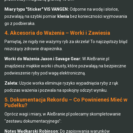
Miary typu "Sticker" VIS VANGEN:
Odporne na wodę i słońce,
pozwalają na szybki pomiar
klenia
bez konieczności wyjmowania
go z podbieraka.
4. Akcesoria do Ważenia – Worki i Zawiesia
Pamiętaj, że nigdy nie ważymy ryb za skrzela! To najczęstszy błąd
niszczący zdrowie drapieżnika.
Worki do Ważenia Jaxon i Savage Gear:
W AleBranie.pl
znajdziesz miękkie worki i chusty, które pozwalają na bezpieczne
podwieszenie ryby pod wagę elektroniczną.
Zaleta:
Użycie worka eliminuje ryzyko wypadnięcia ryby z rąk
podczas ważenia i pozwala na spokojny odczyt wyniku.
5. Dokumentacja Rekordu – Co Powinieneś Mieć w
Pudełku?
Oprócz wagi i miary, w AleBranie.pl polecamy skompletowanie
"zestawu dokumentacyjnego":
Notes Wędkarski Robinson:
Do zapisywania warunków