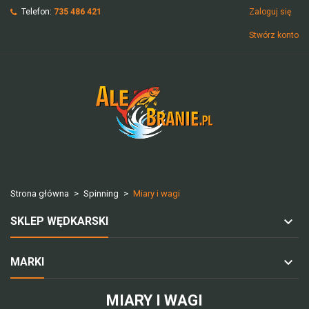
Telefon:
735 486 421
Zaloguj się
Stwórz konto
Strona główna
Spinning
Miary i wagi
SKLEP WĘDKARSKI
MARKI
MIARY I WAGI