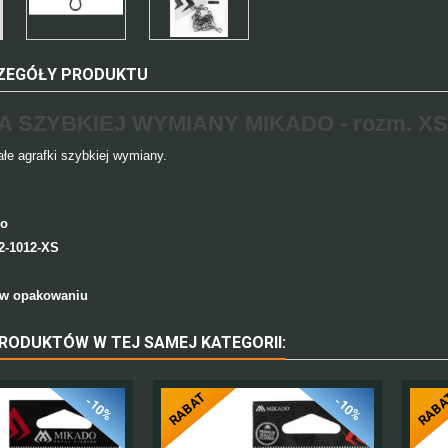
ZEGÓŁY PRODUKTU
 SZYBKIEJ WYMIANY MIKADO - rozm. XS -
łe agrafki szybkiej wymiany.
do
-1012-XS
 w opakowaniu
PRODUKTÓW W TEJ SAMEJ KATEGORII:
RABAT
RAB
-10%
-10%