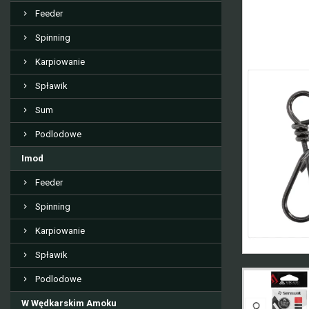
Feeder
Spinning
Karpiowanie
Spławik
Sum
Podlodowe
Imod
Feeder
Spinning
Karpiowanie
Spławik
Podlodowe
W Wędkarskim Amoku