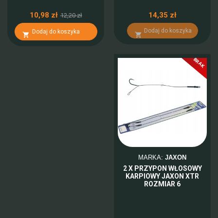
10,98 zł
14,35 zł
12,20 zł
Dodaj do koszyka
Dodaj do koszyka


BRAK
MARKA:
JAXON
2 X PRZYPON WŁOSOWY
KARPIOWY JAXON XTR
ROZMIAR 6