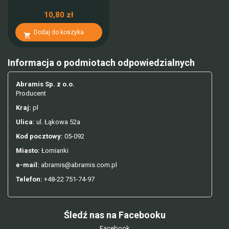
10,80 zł
Dodaj do koszyka

Informacja o podmiotach odpowiedzialnych
Abramis Sp. z o.o.
Producent
Kraj:
pl
Ulica:
ul. Łąkowa 52a
Kod pocztowy:
05-092
Miasto:
Łomianki
e-mail:
abramis@abramis.com.pl
Telefon:
+48-22 751-74-97
Śledź nas na Facebooku
Facebook