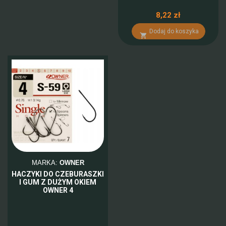
8,22 zł
Dodaj do koszyka

MARKA:
OWNER
HACZYKI DO CZEBURASZKI
I GUM Z DUŻYM OKIEM
OWNER 4