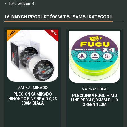
Ilość włókien:
4
16 INNYCH PRODUKTÓW W TEJ SAMEJ KATEGORII:
BRAK
-10%
RABAT
MARKA:
MIKADO
MARKA:
FUGU
PLECIONKA MIKADO
PLECIONKA FUGU HIMO
NIHONTO FINE BRAID 0,23
LINE PE X4 0,06MM FLUO
300M BIAŁA
GREEN 120M