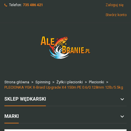
Telefon:
735 486 421
Zaloguj się
Stwórz konto
Strona główna
Spinning
Żyłki i plecionki
Plecionki
PLECIONKA YGK X-Braid Upgrade X4 150m PE 0.6/0.128mm 12lb/5.5kg
SKLEP WĘDKARSKI
MARKI