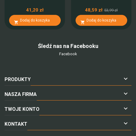
41,20 zł
48,59 zł
53,99 zł
Dodaj do koszyka
Dodaj do koszyka


Śledź nas na Facebooku
Facebook

PRODUKTY

NASZA FIRMA

TWOJE KONTO

KONTAKT