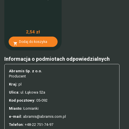
2,54 zł
Dodaj do koszyka

Informacja o podmiotach odpowiedzialnych
Abramis Sp. z o.o.
Producent
Kraj:
pl
Ulica:
ul. Łąkowa 52a
Kod pocztowy:
05-092
Miasto:
Łomianki
e-mail:
abramis@abramis.com.pl
Telefon:
+48-22 751-74-97