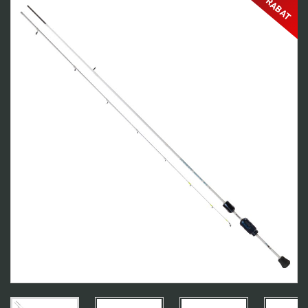
RABAT