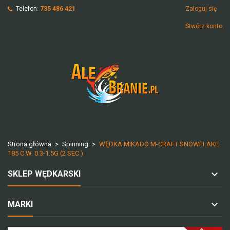
Telefon:
735 486 421
Zaloguj się
Stwórz konto
Strona główna
Spinning
WĘDKA MIKADO M-CRAFT SNOWFLAKE
185 C.W. 0.3-1.5G (2 SEC.)
SKLEP WĘDKARSKI
MARKI