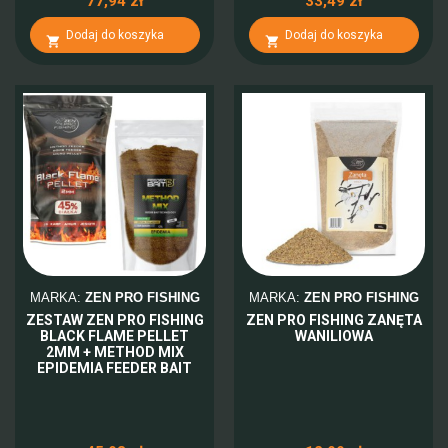
77,94 zł
33,49 zł
Dodaj do koszyka
Dodaj do koszyka


MARKA:
ZEN PRO FISHING
MARKA:
ZEN PRO FISHING
ZESTAW ZEN PRO FISHING
ZEN PRO FISHING ZANĘTA
BLACK FLAME PELLET
WANILIOWA
2MM + METHOD MIX
EPIDEMIA FEEDER BAIT