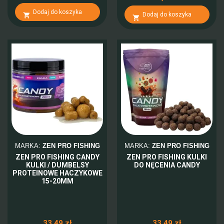
Dodaj do koszyka
Dodaj do koszyka


MARKA:
ZEN PRO FISHING
MARKA:
ZEN PRO FISHING
ZEN PRO FISHING CANDY
ZEN PRO FISHING KULKI
KULKI / DUMBELSY
DO NĘCENIA CANDY
PROTEINOWE HACZYKOWE
15-20MM
33,49 zł
33,49 zł