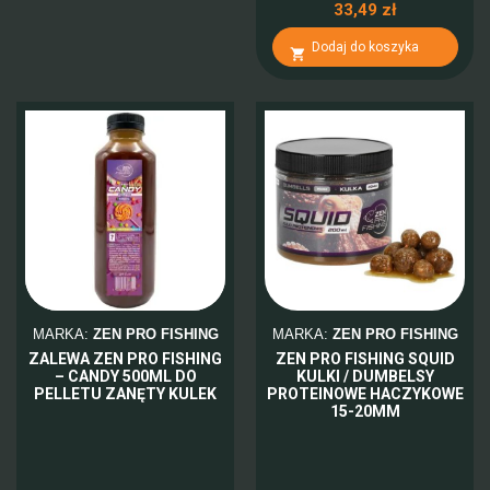
33,49 zł
Dodaj do koszyka

MARKA:
ZEN PRO FISHING
MARKA:
ZEN PRO FISHING
ZALEWA ZEN PRO FISHING
ZEN PRO FISHING SQUID
– CANDY 500ML DO
KULKI / DUMBELSY
PELLETU ZANĘTY KULEK
PROTEINOWE HACZYKOWE
15-20MM