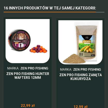
16 INNYCH PRODUKTÓW W TEJ SAMEJ KATEGORII:
MARKA:
ZEN PRO FISHING
MARKA:
ZEN PRO FISHING
ZEN PRO FISHING HUNTER
ZEN PRO FISHING ZANĘTA
WAFTERS 12MM
KUKURYDZA
22,99 zł
12,99 zł