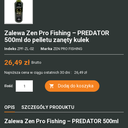
Zalewa Zen Pro Fishing – PREDATOR
500ml do pelletu zanęty kulek
Indeks
ZPF-ZL-02
Marka
ZEN PRO FISHING
26,49 zł
Brutto
Najniższa cena w ciągu ostatnich 30 dni :
26,49 zł
Dodaj do koszyka

Ilość
OPIS
SZCZEGÓŁY PRODUKTU
Zalewa Zen Pro Fishing – PREDATOR 500ml