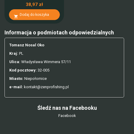
38,97 zł
Dodaj do koszyka

Informacja o podmiotach odpowiedzialnych
Tomasz Nosal Oko
Kraj:
PL
Ulica:
Władysława Wimmera 57/11
Kod pocztowy:
32-005
Miasto:
Niepołomice
e-mail:
kontakt@zenprofishing.pl
Śledź nas na Facebooku
Facebook