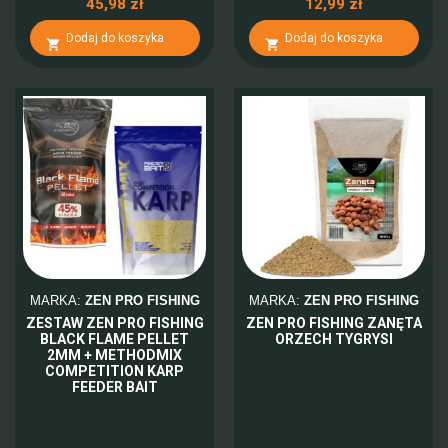
45,98 zł
12,99 zł
Dodaj do koszyka
Dodaj do koszyka


MARKA:
ZEN PRO FISHING
MARKA:
ZEN PRO FISHING
ZESTAW ZEN PRO FISHING
ZEN PRO FISHING ZANĘTA
BLACK FLAME PELLET
ORZECH TYGRYSI
2MM + METHODMIX
COMPETITION KARP
FEEDER BAIT