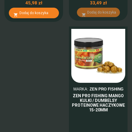
45,98 zł
33,49 zł
Dodaj do koszyka
Dodaj do koszyka


MARKA:
ZEN PRO FISHING
ZEN PRO FISHING MANGO
KULKI / DUMBELSY
PROTEINOWE HACZYKOWE
15-20MM