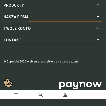

PRODUKTY

NASZA FIRMA

TWOJE KONTO

KONTAKT
© Copyright 2026 Alebranie. Wszelkie prawa zastrzeżone.


