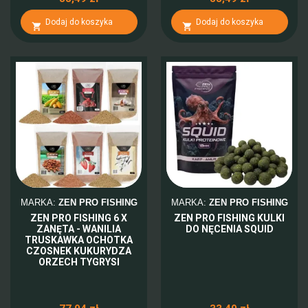
Dodaj do koszyka
Dodaj do koszyka


MARKA:
ZEN PRO FISHING
MARKA:
ZEN PRO FISHING
ZEN PRO FISHING 6 X
ZEN PRO FISHING KULKI
ZANĘTA - WANILIA
DO NĘCENIA SQUID
TRUSKAWKA OCHOTKA
CZOSNEK KUKURYDZA
ORZECH TYGRYSI