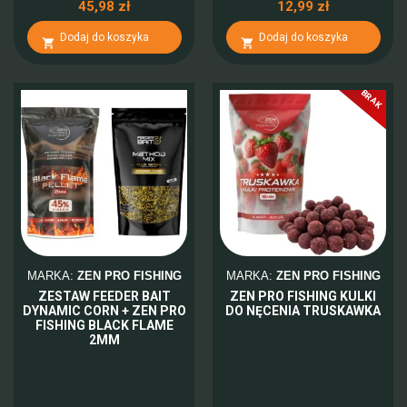
45,98 zł
12,99 zł
Dodaj do koszyka
Dodaj do koszyka


BRAK
MARKA:
ZEN PRO FISHING
MARKA:
ZEN PRO FISHING
ZESTAW FEEDER BAIT
ZEN PRO FISHING KULKI
DYNAMIC CORN + ZEN PRO
DO NĘCENIA TRUSKAWKA
FISHING BLACK FLAME
2MM