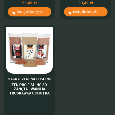
26,49 zł
33,49 zł
Dodaj do koszyka
Dodaj do koszyka


MARKA:
ZEN PRO FISHING
ZEN PRO FISHING 3 X
ZANĘTA - WANILIA
TRUSKAWKA OCHOTKA