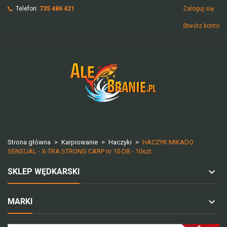
Telefon:
735 486 421
Zaloguj się
Stwórz konto
Strona główna
Karpiowanie
Haczyki
HACZYK MIKADO
SENSUAL - X-TRA STRONG CARP nr 10 DB - 10szt.
SKLEP WĘDKARSKI
MARKI