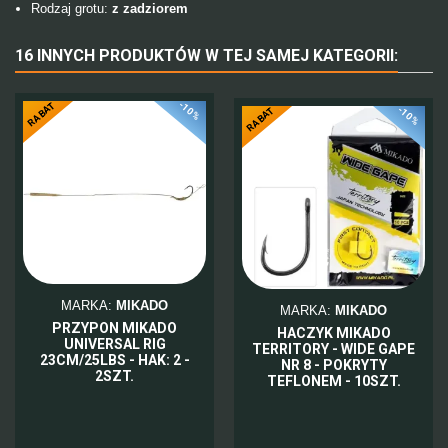
Rodzaj grotu:
z zadziorem
16 INNYCH PRODUKTÓW W TEJ SAMEJ KATEGORII:
-10%
RABAT
-10%
RABAT
MARKA:
MIKADO
MARKA:
MIKADO
PRZYPON MIKADO
HACZYK MIKADO
UNIVERSAL RIG
TERRITORY - WIDE GAPE
23CM/25LBS - HAK: 2 -
NR 8 - POKRYTY
2SZT.
TEFLONEM - 10SZT.