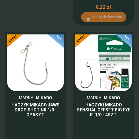
8,22 zł
Dodaj do koszyka

-10%
-10%
RABAT
RABAT
MARKA:
MIKADO
MARKA:
MIKADO
HACZYK MIKADO JAWS
HACZYKI MIKADO
DROP SHOT NR 1/0 -
SENSUAL OFFSET BIG EYE
OP.5SZT.
R. 1/0 - 4SZT.